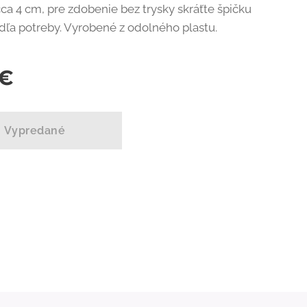
cca 4 cm, pre zdobenie bez trysky skráťte špičku
dľa potreby. Vyrobené z odolného plastu.
€
Vypredané