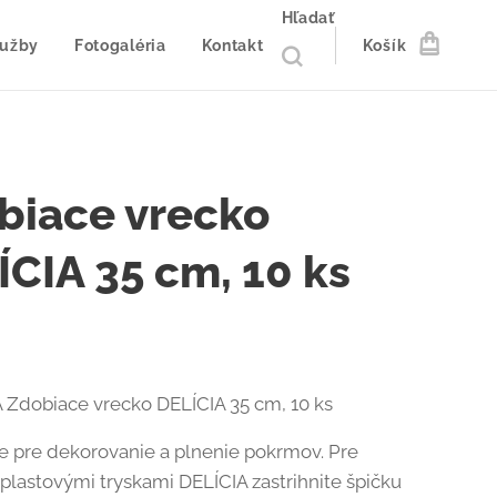
Hľadať
lužby
Fotogaléria
Kontakt
Košík
biace vrecko
ÍCIA 35 cm, 10 ks
dobiace vrecko DELÍCIA 35 cm, 10 ks
e pre dekorovanie a plnenie pokrmov. Pre
 plastovými tryskami DELÍCIA zastrihnite špičku