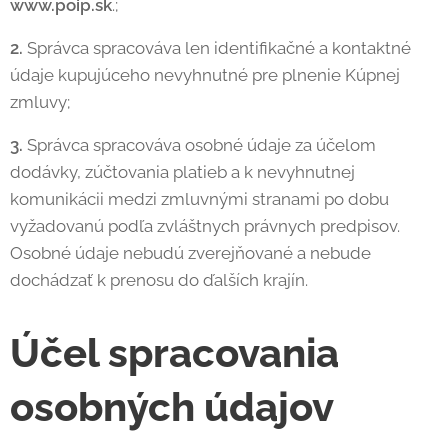
www.poip.sk
.;
2.
Správca spracováva len identifikačné a kontaktné
údaje kupujúceho nevyhnutné pre plnenie Kúpnej
zmluvy;
3.
Správca spracováva osobné údaje za účelom
dodávky, zúčtovania platieb a k nevyhnutnej
komunikácii medzi zmluvnými stranami po dobu
vyžadovanú podľa zvláštnych právnych predpisov.
Osobné údaje nebudú zverejňované a nebude
dochádzať k prenosu do ďalších krajín.
Účel spracovania
osobných údajov