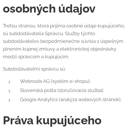
osobných údajov
Treťou stranou, ktorá prijíma osobné údaje kupujúceho,
sú subdodávatelia Správcu. Služby týchto
subdodávateľov bezpodmienečne súvisia s úspešným
plnením kúpnej zmluvy a elektronickej objednávky
medzi správcom a kupujúcim.
Subdodávateľmi správcu sú:
Webnode AG (systém e-shopu);
Slovenská pošta (doručovacia služba);
Google Analytics (analýza webových stránok);
Práva kupujúceho