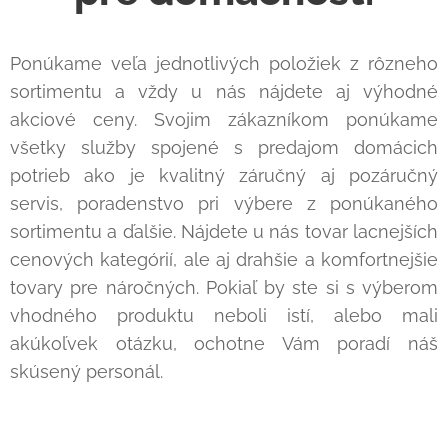
Ponúkame veľa jednotlivých položiek z rôzneho
sortimentu a vždy u nás nájdete aj výhodné
akciové ceny. Svojim zákazníkom ponúkame
všetky služby spojené s predajom domácich
potrieb ako je kvalitný záručný aj pozáručný
servis, poradenstvo pri výbere z ponúkaného
sortimentu a ďalšie. Nájdete u nás tovar lacnejších
cenových kategórií, ale aj drahšie a komfortnejšie
tovary pre náročných. Pokiaľ by ste si s výberom
vhodného produktu neboli istí, alebo mali
akúkoľvek otázku, ochotne Vám poradí náš
skúsený personál.