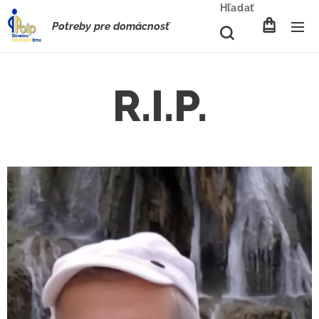
Hľadať
Potreby pre domácnosť
R.I.P.