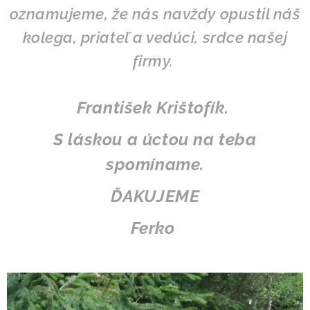
oznamujeme, že nás navždy opustil náš
kolega, priateľ a vedúci, srdce našej
firmy.
František Krištofík.
S láskou a úctou na teba
spomíname.
ĎAKUJEME
Ferko