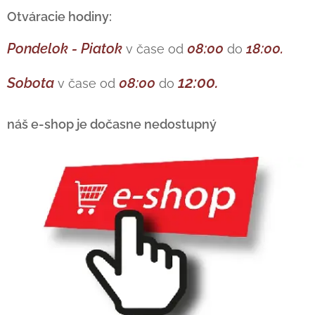
Otváracie hodiny:
Pondelok - Piatok
08:00
18:00
.
v čase od
do
12:00
.
Sobota
08:00
v čase od
do
náš e-shop je dočasne nedostupný