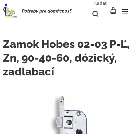
Hľadať
Potreby pre domácnosť
Zamok Hobes 02-03 P-Ľ,
Zn, 90-40-60, dózický,
zadlabací