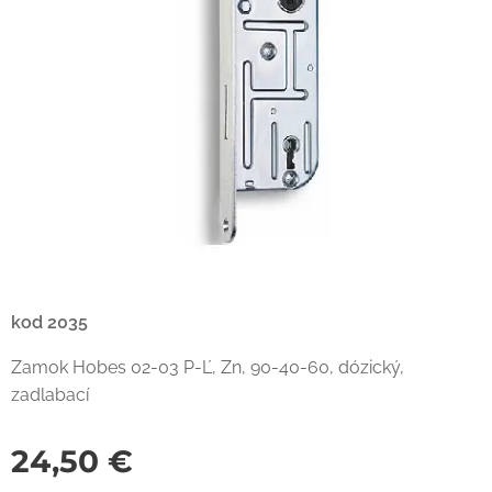
kod 2035
Zamok Hobes 02-03 P-Ľ, Zn, 90-40-60, dózický,
zadlabací
24,50
€