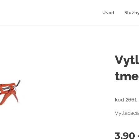
Úvod
Služb
Vytl
tme
kod 2661
Vytláčacia
3,90