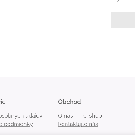
ie
Obchod
osobných údajov
O nás
e-shop
é podmienky
Kontaktujte nás