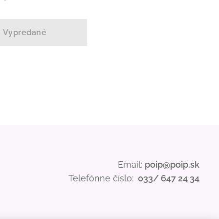
Vypredané
Email:
poip@poip.sk
Telefónne číslo:
033/ 647 24 34