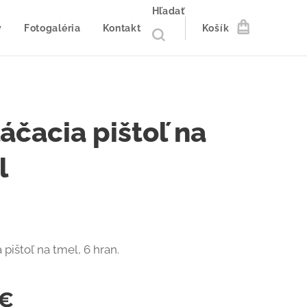
Hľadať
y
Fotogaléria
Kontakt
Košík
áčacia pištoľ na
l
 pištoľ na tmel, 6 hran.
€