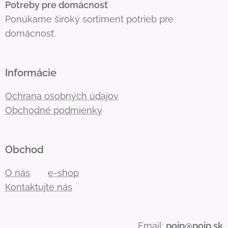
Potreby pre domácnosť
Ponúkame široký sortiment potrieb pre
domácnosť.
Informácie
Ochrana osobných údajov
Obchodné podmienky
Obchod
O nás
e-shop
Kontaktujte nás
Email:
poip@poip.sk