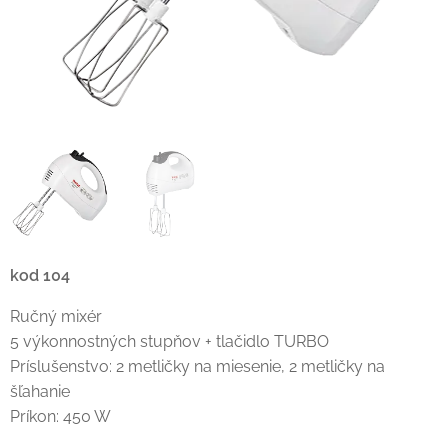
kod 104
Ručný mixér
5 výkonnostných stupňov + tlačidlo TURBO
Príslušenstvo: 2 metličky na miesenie, 2 metličky na
šľahanie
Príkon: 450 W