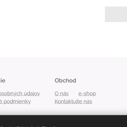
ie
Obchod
osobných údajov
O nás
e-shop
é podmienky
Kontaktujte nás