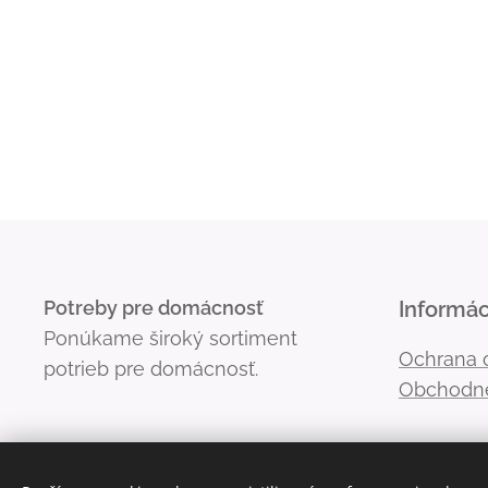
Potreby pre domácnosť
Informác
Ponúkame široký sortiment
Ochrana 
potrieb pre domácnosť.
Obchodn