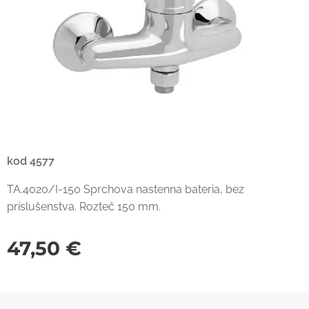
kod 4577
TA.4020/I-150 Sprchova nastenna bateria, bez
príslušenstva. Rozteč 150 mm.
47,50
€