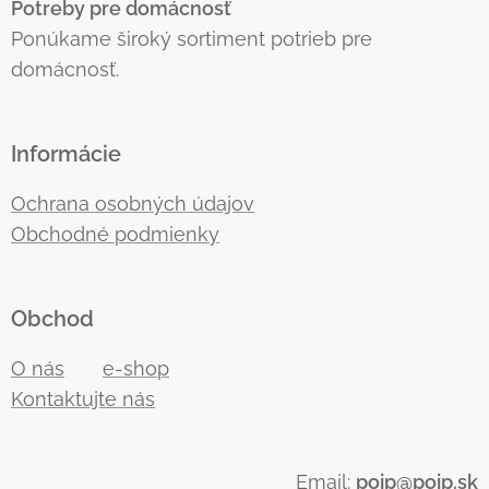
Potreby pre domácnosť
Ponúkame široký sortiment potrieb pre
domácnosť.
Informácie
Ochrana osobných údajov
Obchodné podmienky
Obchod
O nás
e-shop
Kontaktujte nás
Email:
poip@poip.sk