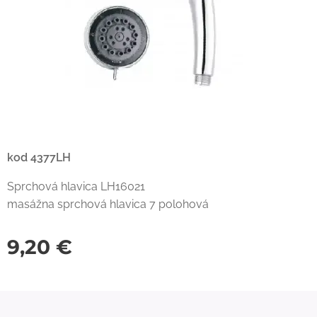
kod 4377LH
Sprchová hlavica LH16021
masážna sprchová hlavica 7 polohová
9,20
€