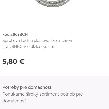
kod 4601BCH
Sprchová hadica plastová, biela-chrom
3515 SHBC 150 dĺžka 150 cm
5,80
€
Potreby pre domácnosť
Ponúkame široký sortiment potrieb pre
domácnosť.