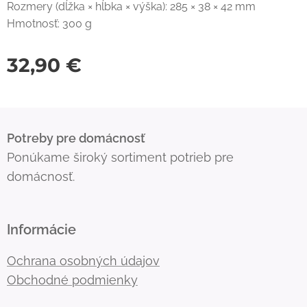
Rozmery (dĺžka × hĺbka × výška): 285 × 38 × 42 mm
Hmotnosť: 300 g
32,90
€
Potreby pre domácnosť
Ponúkame široký sortiment potrieb pre
domácnosť.
Informácie
Ochrana osobných údajov
Obchodné podmienky