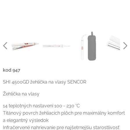
kod 947
SHI 4500GD žehlička na vlasy SENCOR
Žehlička na vlasy
14 teplotných nastavení 100 - 230 °C
Titánový povrch žehliacich plôch pre maximálny komfort
a elegantný výsledok
Infračervené nahrievanie pre najšetrnejšiu starostlivosť