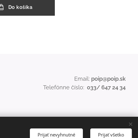
Do košíka
Email:
poip@poip.sk
Telefónne číslo:
033/ 647 24 34
Prijať nevyhnutné
Prijať všetko