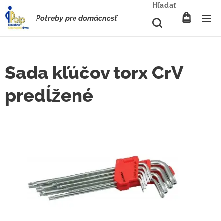
Hľadať
Potreby pre domácnosť
Sada kľúčov torx CrV
predĺžené