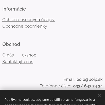
Informácie
Ochrana osobných údajov
Obchodné podmienky
Obchod
O nás
e-shop
Kontaktujte nás
Email:
poip@poip.sk
Telefónne číslo:
033/ 647 24 34
Používame cookies, aby sme zaistili správne fungovanie a