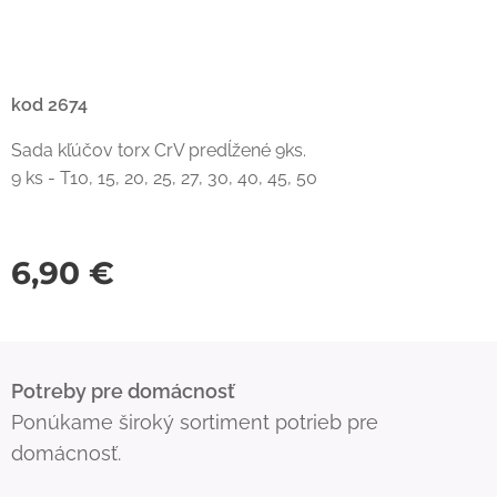
kod 2674
Sada kľúčov torx CrV predĺžené 9ks.
9 ks - T10, 15, 20, 25, 27, 30, 40, 45, 50
6,90
€
Potreby pre domácnosť
Ponúkame široký sortiment potrieb pre
domácnosť.