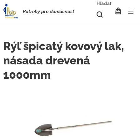
Hľadať
Potreby pre domácnosť
Rýľ špicatý kovový lak,
násada drevená
1000mm