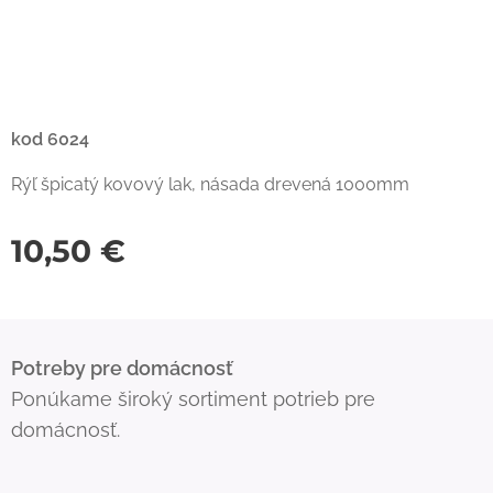
kod 6024
Rýľ špicatý kovový lak, násada drevená 1000mm
10,50
€
Potreby pre domácnosť
Ponúkame široký sortiment potrieb pre
domácnosť.