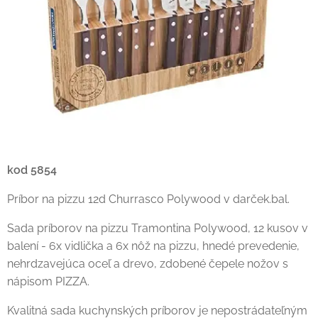
kod 5854
Príbor na pizzu 12d Churrasco Polywood v darček.bal.
Sada príborov na pizzu Tramontina Polywood, 12 kusov v
balení - 6x vidlička a 6x nôž na pizzu, hnedé prevedenie,
nehrdzavejúca oceľ a drevo, zdobené čepele nožov s
nápisom PIZZA.
Kvalitná sada kuchynských príborov je nepostrádateľným