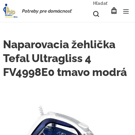
Hľadať
Potreby pre domácnosť
Naparovacia žehlička
Tefal Ultragliss 4
FV4998E0 tmavo modrá