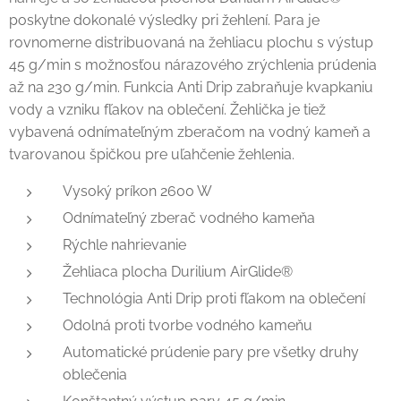
poskytne dokonalé výsledky pri žehlení. Para je
rovnomerne distribuovaná na žehliacu plochu s výstup
45 g/min s možnosťou nárazového zrýchlenia prúdenia
až na 230 g/min. Funkcia Anti Drip zabraňuje kvapkaniu
vody a vzniku fľakov na oblečení. Žehlička je tiež
vybavená odnímateľným zberačom na vodný kameň a
tvarovanou špičkou pre uľahčenie žehlenia.
Vysoký príkon 2600 W
Odnímateľný zberač vodného kameňa
Rýchle nahrievanie
Žehliaca plocha Durilium AirGlide®
Technológia Anti Drip proti fľakom na oblečení
Odolná proti tvorbe vodného kameňu
Automatické prúdenie pary pre všetky druhy
oblečenia