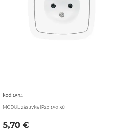
kod 1594
MODUL zásuvka IP20 150 58
5,70
€