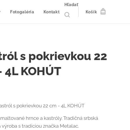
Hľadať
y
Fotogaléria
Kontakt
Košík
tról s pokrievkou 22
- 4L KOHÚT
astról s pokrievkou 22 cm - 4L KOHÚT
smaltované hrnce a kastróly. Tradičná srbská
 výroba s tradíciou značka Metalac.