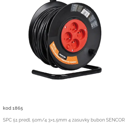
kod 1865
SPC 51 predl. 50m/4 3×1,5mm 4 zasuvky bubon SENCOR