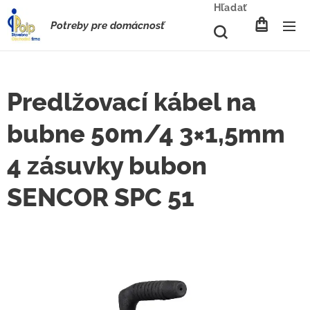
Hľadať
Potreby pre domácnosť
Predlžovací kábel na
bubne 50m/4 3×1,5mm
4 zásuvky bubon
SENCOR SPC 51