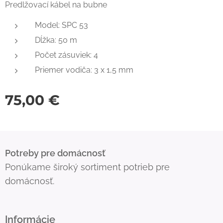
Predlžovací kábel na bubne
Model: SPC 53
Dĺžka: 50 m
Počet zásuviek: 4
Priemer vodiča: 3 x 1,5 mm
75,00
€
Potreby pre domácnosť
Ponúkame široký sortiment potrieb pre
domácnosť.
Informácie