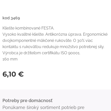
kod 3469
Kliešte kombinované FESTA.
Vysoko kvalitné kliešte. Antikorózna úprava. Ergonomické
dvojkomponentné mäkčené rukoväte. O 30% viac
kontaktu s rukoväťou redukuje množstvo potrebnej sily.
Výrobca je držiteľom certifikátu ISO 90001.
160 mm
6,10
€
Potreby pre domácnosť
Ponúkame široký sortiment potrieb pre