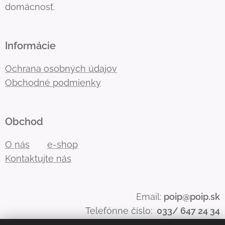
domácnosť.
Informácie
Ochrana osobných údajov
Obchodné podmienky
Obchod
O nás
e-shop
Kontaktujte nás
Email:
poip@poip.sk
Telefónne číslo:
033/ 647 24 34