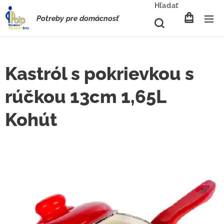
Hľadať
Potreby pre domácnosť
Kastról s pokrievkou s
rúčkou 13cm 1,65L
Kohút