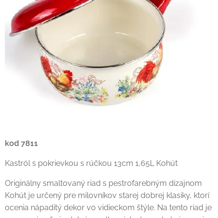
kod 7811
Kastról s pokrievkou s rúčkou 13cm 1,65L Kohút
Originálny smaltovaný riad s pestrofarebným dizajnom
Kohút je určený pre milovníkov starej dobrej klasiky, ktorí
ocenia nápaditý dekor vo vidieckom štýle. Na tento riad je