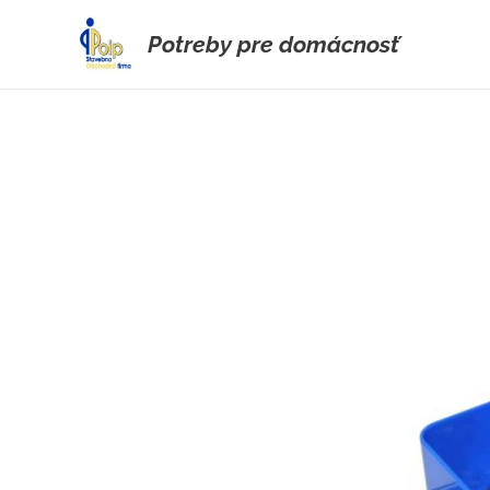
Potreby pre domácnosť