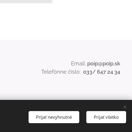
Email:
poip@poip.sk
Telefónne číslo:
033/ 647 24 34
Prijať nevyhnutné
Prijať všetko