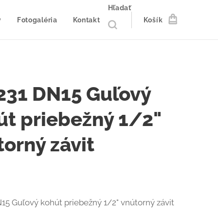
Hľadať
y
Fotogaléria
Kontakt
Košík
231 DN15 Guľový
út priebežný 1/2"
torný závit
15 Guľový kohút priebežný 1/2" vnútorný závit