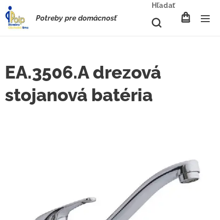
Hľadať
Potreby pre domácnosť
EA.3506.A drezová
stojanová batéria