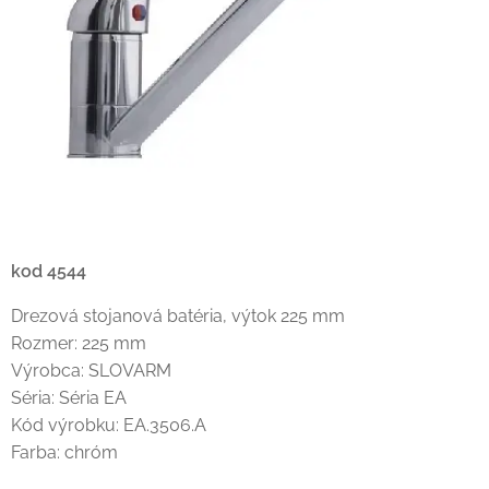
kod 4544
Drezová stojanová batéria, výtok 225 mm
Rozmer: 225 mm
Výrobca: SLOVARM
Séria: Séria EA
Kód výrobku: EA.3506.A
Farba: chróm