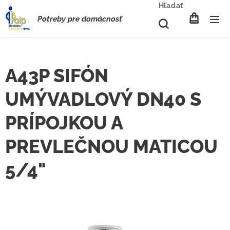
Hľadať
Potreby pre domácnosť
A43P SIFÓN
UMÝVADLOVÝ DN40 S
PRÍPOJKOU A
PREVLEČNOU MATICOU
5/4"