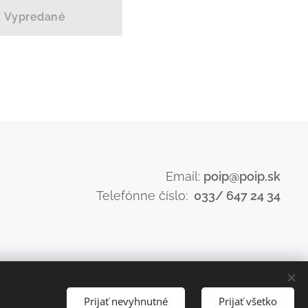
Vypredané
Email:
poip@poip.sk
Telefónne číslo:
033/ 647 24 34
Prijať nevyhnutné
Prijať všetko